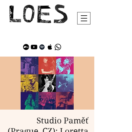
Studio Paměť
(Prague, CZ): Loretta