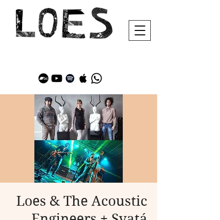
Loes & The Acoustic
Engineers + Svatá