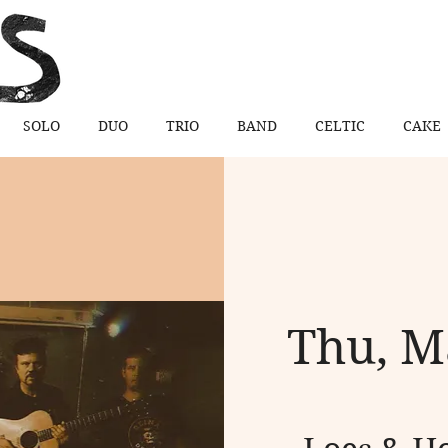
SOLO
DUO
TRIO
BAND
CELTIC
CAKE
Thu, M