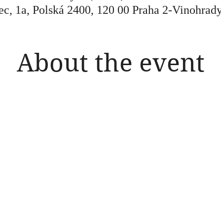
c, 1a, Polská 2400, 120 00 Praha 2-Vinohrad
About the event