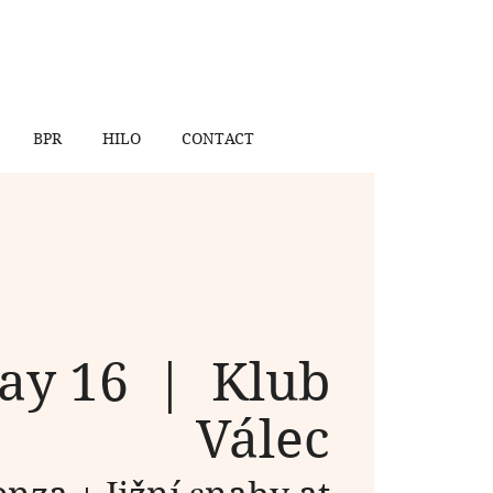
BPR
HILO
CONTACT
ay 16
  |  
Klub
Válec