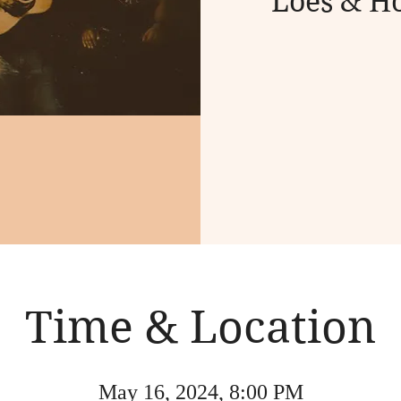
Loes & Ho
Time & Location
May 16, 2024, 8:00 PM