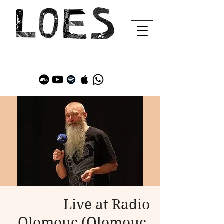
Live at Radio
Olomouc (Olomouc,