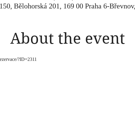
 150, Bělohorská 201, 169 00 Praha 6-Břevnov
About the event
s/rezervace/?ID=2311