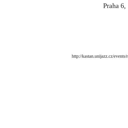
Praha 6,
http://kastan.unijazz.cz/event