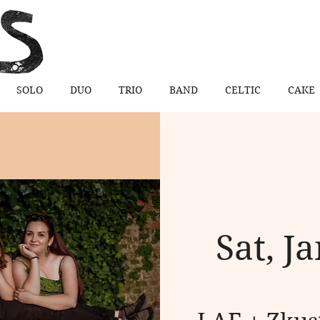
SOLO
DUO
TRIO
BAND
CELTIC
CAKE
Sat, J