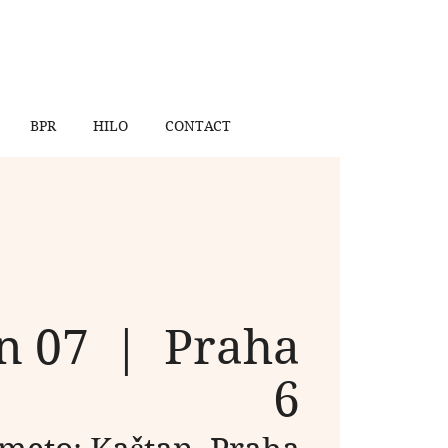
BPR
HILO
CONTACT
an 07
  |  
Praha
6