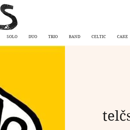
SOLO
DUO
TRIO
BAND
CELTIC
CAKE
tel