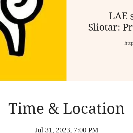
LAE 
Sliotar: P
htt
Time & Location
Jul 31, 2023, 7:00 PM