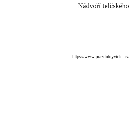
Nádvoří telčského
https://www.prazdninyvtelci.c