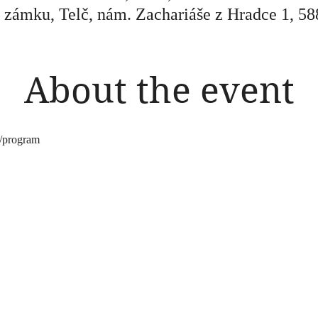
 zámku, Telč, nám. Zachariáše z Hradce 1, 58
About the event
z/program