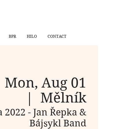
BPR
HILO
CONTACT
Mon, Aug 01
  |  
Mělník
a 2022 - Jan Řepka &
Bájsykl Band