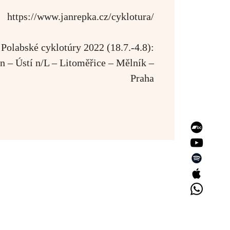
https://www.janrepka.cz/cyklotura/
Polabské cyklotúry 2022 (18.7.-4.8):
 – Ústí n/L – Litoměřice – Mělník –
Praha