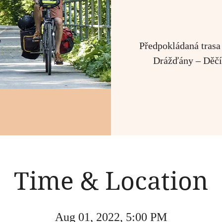
Předpokládaná trasa 
Drážďány – Děčín
Time & Location
Aug 01, 2022, 5:00 PM