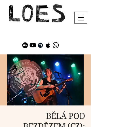
BĚLÁ POD
BEZDĚZEM (CZ):