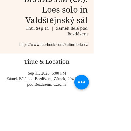
Loes solo in
Valdštejnský sál
Thu, Sep 11
  |  
Zámek Bělá pod
Bezdězem
https://www.facebook.com/kulturabela.cz
Time & Location
Sep 11, 2025, 6:00 PM
Zámek Bělá pod Bezdězem, Zámek, 294 21 Bělá
pod Bezdězem, Czechia
About the event
https://www.facebook.com/kulturabela.cz