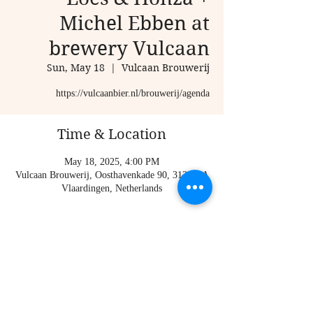
Michel Ebben at
brewery Vulcaan
Sun, May 18
  |  
Vulcaan Brouwerij
Time & Location
May 18, 2025, 4:00 PM
Vulcaan Brouwerij, Oosthavenkade 90, 3134 KA
Vlaardingen, Netherlands
About the event
https://vulcaanbier.nl/brouwerij/agenda