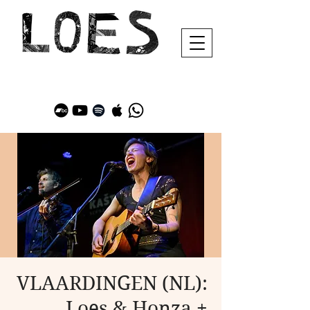
VLAARDINGEN (NL):
Loes & Honza +