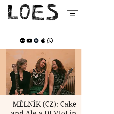
MĚLNÍK (CZ): Cake
and Ale a DEVIoLin