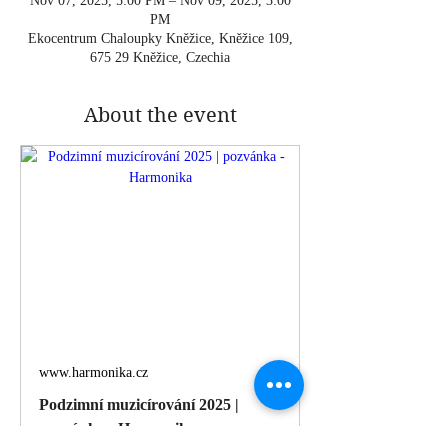
Nov 07, 2025, 5:00 PM – Nov 09, 2025, 3:00
PM
Ekocentrum Chaloupky Kněžice, Kněžice 109,
675 29 Kněžice, Czechia
About the event
www.harmonika.cz
Podzimní muzicírování 2025 |
pozvánka - Harmonika