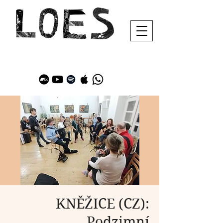
KNĚŽICE (CZ):
Podzimní