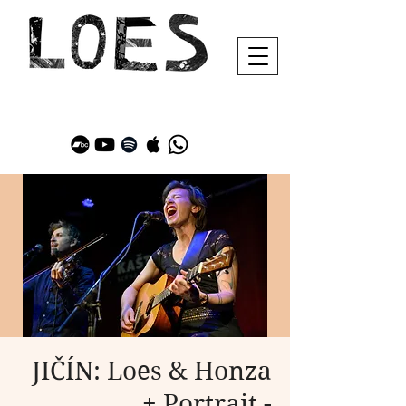
JIČÍN: Loes & Honza
+ Portrait -