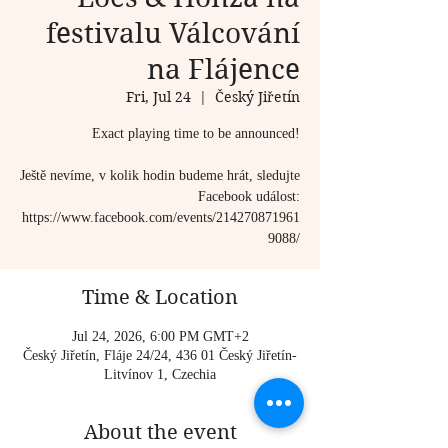
festivalu Válcování
na Flájence
Fri, Jul 24
  |  
Český Jiřetín
Exact playing time to be announced!
Ještě nevíme, v kolik hodin budeme hrát, sledujte
Facebook událost:
https://www.facebook.com/events/214270871961
9088/
Time & Location
Jul 24, 2026, 6:00 PM GMT+2
Český Jiřetín, Fláje 24/24, 436 01 Český Jiřetín-
Litvínov 1, Czechia
About the event