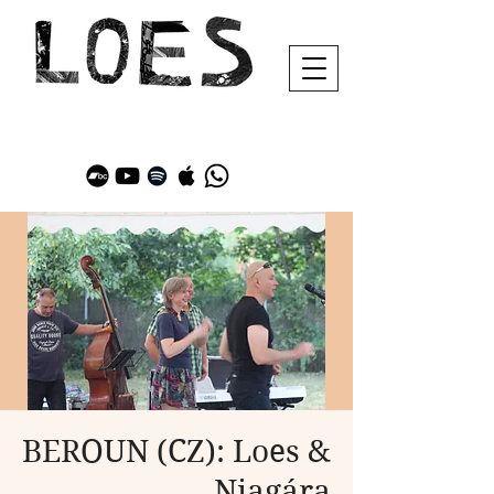
BEROUN (CZ): Loes &
Niagára