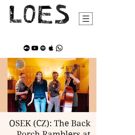
OSEK (CZ): The Back
Porch Ramblers at