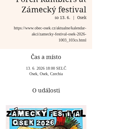
Zámecký festival
so 13. 6.
  |  
Osek
https://www.obec-osek.cz/aktualne/kalendar-
akci/zamecky-festival-osek-2026-
1003_103cs.html
Čas a místo
13. 6. 2026 18:00 SELČ
Osek, Osek, Czechia
O události