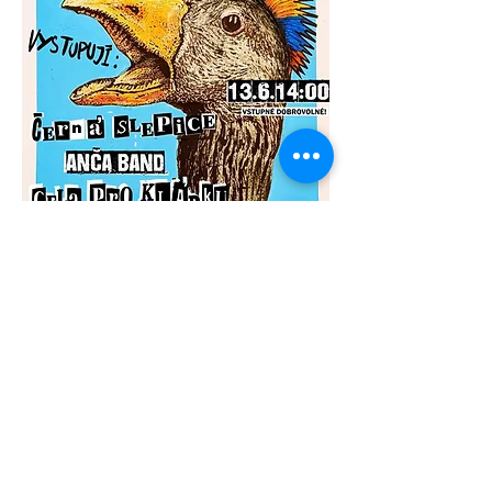
https://www.facebook.com/events/221358687593
4322/