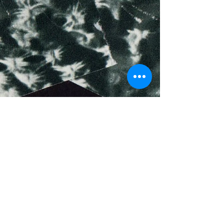
Loes van Schaijk
Band