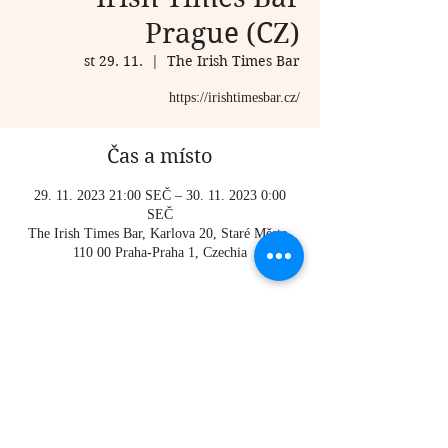
Prague (CZ)
st 29. 11.
  |  
The Irish Times Bar
https://irishtimesbar.cz/
Čas a místo
29. 11. 2023 21:00 SEČ – 30. 11. 2023 0:00
SEČ
The Irish Times Bar, Karlova 20, Staré Město,
110 00 Praha-Praha 1, Czechia
O události
https://irishtimesbar.cz/