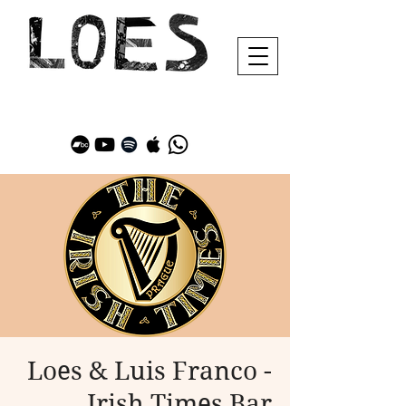
Loes & Luis Franco -
Irish Times Bar