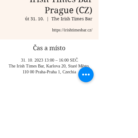
Prague (CZ)
út 31. 10.
  |  
The Irish Times Bar
https://irishtimesbar.cz/
Čas a místo
31. 10. 2023 13:00 – 16:00 SEČ
The Irish Times Bar, Karlova 20, Staré Město,
110 00 Praha-Praha 1, Czechia
O události
https://irishtimesbar.cz/
Sdílet událost