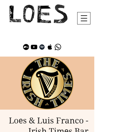
Loes & Luis Franco -
Irish Times Bar