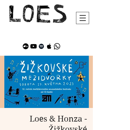
Loes & Honza -
Žižkovské