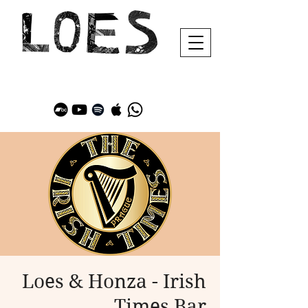
Loes & Honza - Irish
Times Bar