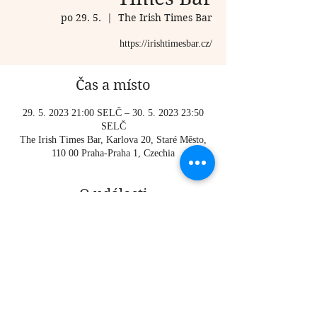
po 29. 5.
  |  
The Irish Times Bar
https://irishtimesbar.cz/
Čas a místo
29. 5. 2023 21:00 SELČ – 30. 5. 2023 23:50
SELČ
The Irish Times Bar, Karlova 20, Staré Město,
110 00 Praha-Praha 1, Czechia
O události
https://irishtimesbar.cz/
Sdílet událost