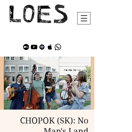
CHOPOK (SK): No
Man's Land