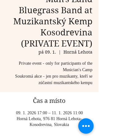
Bluegrass Band at
Muzikantský Kemp
Kosodrevina
(PRIVATE EVENT)
pá 09. 1.
  |  
Horná Lehota
Private event - only for participants of the
Musician's Camp
Soukromá akce - jen pro muzikanty, kteří se
zúčastní muzikantského kempu
Čas a místo
09. 1. 2026 17:00 – 11. 1. 2026 11:00
Horná Lehota, 976 81 Horná Lehota-
Kosodrevina, Slovakia