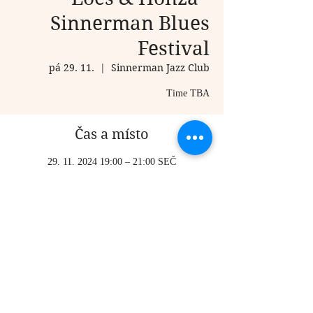
Sinnerman Blues
Festival
pá 29. 11.
  |  
Sinnerman Jazz Club
Time TBA
Čas a místo
29. 11. 2024 19:00 – 21:00 SEČ
Sinnerman Jazz Club, Trg Nikole Pašića 5,
Beograd 11000, Serbia
Sdílet událost