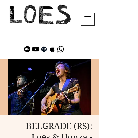
BELGRADE (RS):
Loes & Honza -