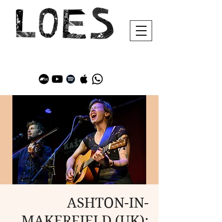
ASHTON-IN-
MAKERFIELD (UK):