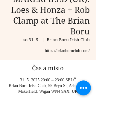
Loes & Honza + Rob
Clamp at The Brian
Boru
so 31. 5.
  |  
Brian Boru Irish Club
Čas a místo
31. 5. 2025 20:00 – 23:00 SELČ
Brian Boru Irish Club, 55 Bryn St, Ashton-in-
Makerfield, Wigan WN4 9AX, UK
O události
https://brianboruclub.com/