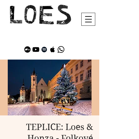
TEPLICE: Loes &
Honza - Folkové