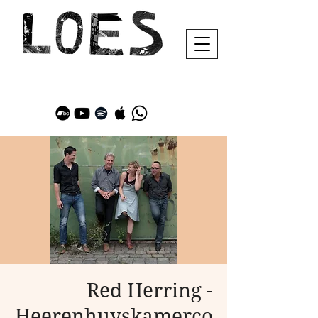
Red Herring -
Heerenhuyskamerco