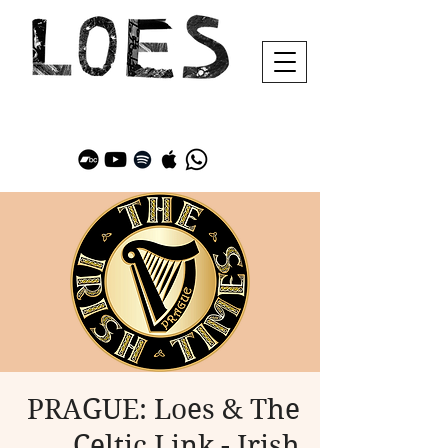
PRAGUE: Loes & The
Celtic Link - Irish