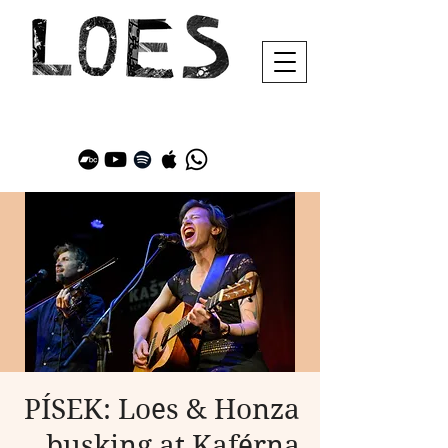
PÍSEK: Loes & Honza
busking at Kaférna