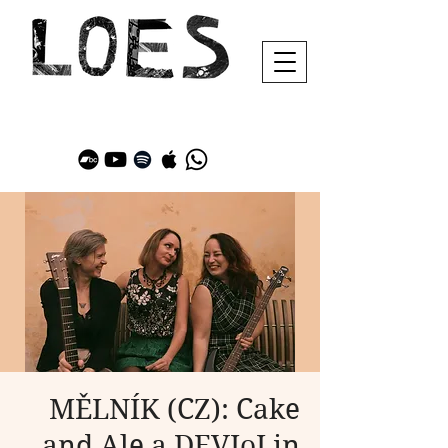
MĚLNÍK (CZ): Cake
and Ale a DEVIoLin