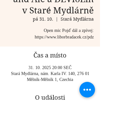
v Staré Mydlárně
pá 31. 10.
  |  
Stará Mydlárna
Open mic Pojď dál a zpívej:
https://www.liborbradacek.cz/pdz
Čas a místo
31. 10. 2025 20:00 SEČ
Stará Mydlárna, nám. Karla IV. 140, 276 01
Mělník-Mělník 1, Czechia
O události
Open mic Pojď dál a zpívej: 
https://www.liborbradacek.cz/pdz