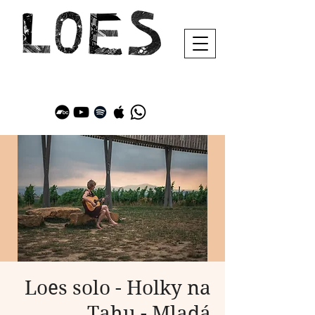
Loes solo - Holky na
Tahu - Mladá