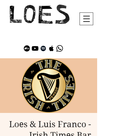
Loes & Luis Franco -
Irish Times Bar