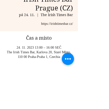
Prague (CZ)
pá 24. 11.
  |  
The Irish Times Bar
https://irishtimesbar.cz/
Čas a místo
24. 11. 2023 13:00 – 16:00 SEČ
The Irish Times Bar, Karlova 20, Staré Město,
110 00 Praha-Praha 1, Czechia
O události
https://irishtimesbar.cz/
Sdílet událost