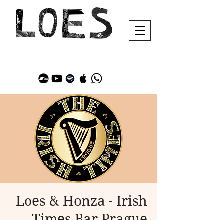
Loes & Honza - Irish
Times Bar Prague