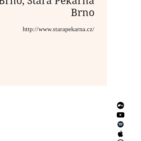
Brno, Stará Pekárna
Brno
http://www.starapekarna.cz/