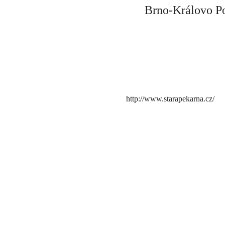
Brno-Královo Po
http://www.starapekarna.cz/