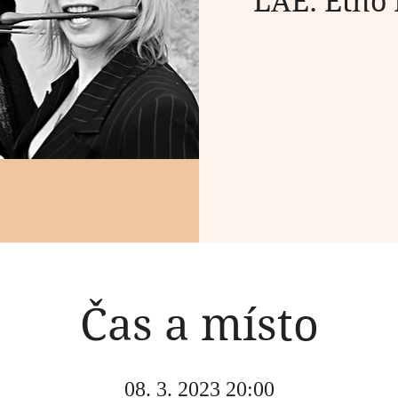
LAE: Etno 
Čas a místo
08. 3. 2023 20:00