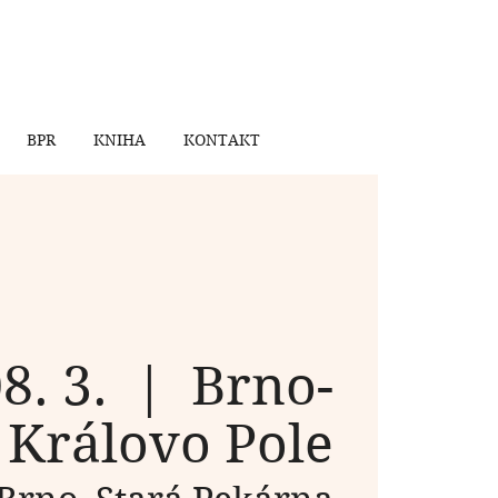
BPR
KNIHA
KONTAKT
08. 3.
  |  
Brno-
Královo Pole