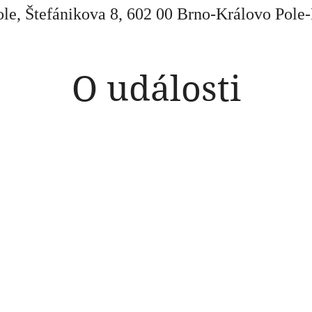
le, Štefánikova 8, 602 00 Brno-Královo Pole
O události