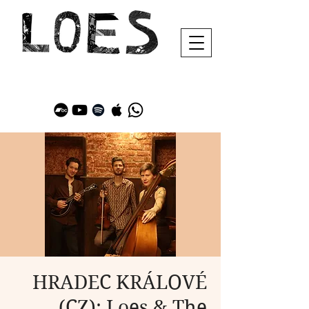
HRADEC KRÁLOVÉ
(CZ): Loes & The