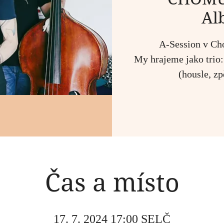
Al
A-Session v Ch
My hrajeme jako trio:
(housle, zp
Čas a místo
17. 7. 2024 17:00 SELČ