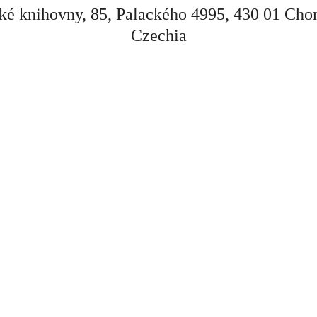
é knihovny, 85, Palackého 4995, 430 01 Ch
Czechia