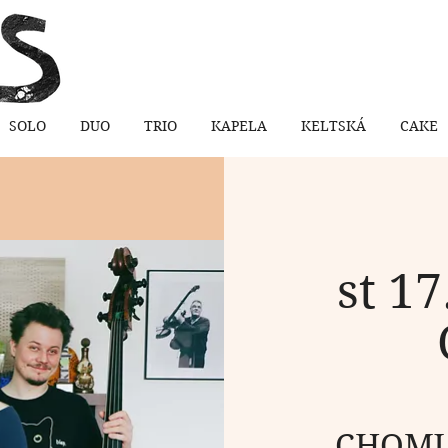
SOLO
DUO
TRIO
KAPELA
KELTSKÁ
CAKE
st 17
CHOMUT