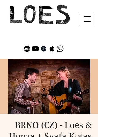
BRNO (CZ) - Loes &
Honza + Svaťa Kotas