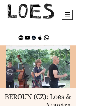
BEROUN (CZ): Loes &
Niagára