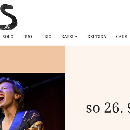
SOLO
DUO
TRIO
KAPELA
KELTSKÁ
CAKE
so 26. 