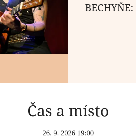
BECHYŇE: L
Čas a místo
26. 9. 2026 19:00