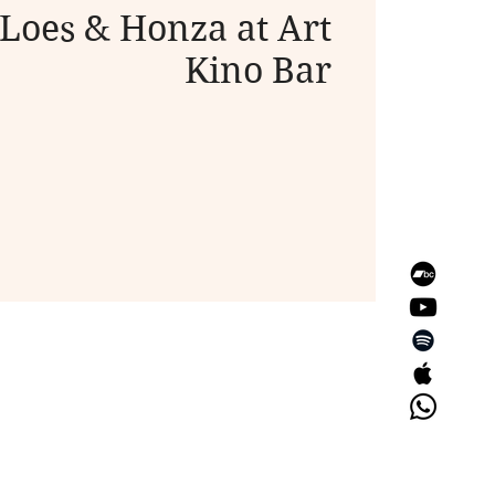
oes & Honza at Art
Kino Bar