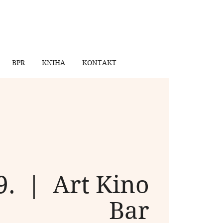
BPR
KNIHA
KONTAKT
9.
  |  
Art Kino
Bar