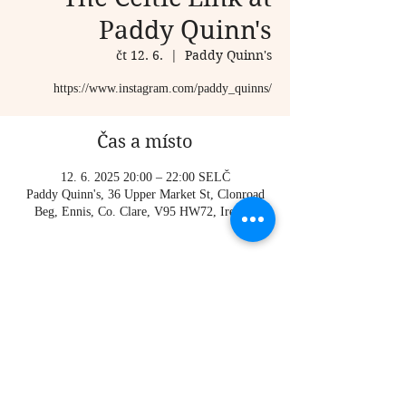
Paddy Quinn's
čt 12. 6.
  |  
Paddy Quinn's
https://www.instagram.com/paddy_quinns/
Čas a místo
12. 6. 2025 20:00 – 22:00 SELČ
Paddy Quinn's, 36 Upper Market St, Clonroad
Beg, Ennis, Co. Clare, V95 HW72, Ireland
O události
https://www.instagram.com/paddy_quinns/
Sdílet událost